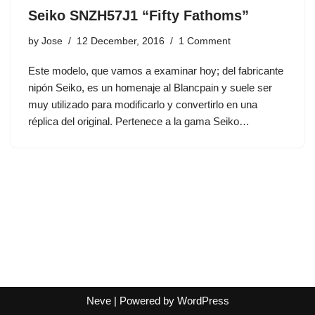
Seiko SNZH57J1 “Fifty Fathoms”
by
Jose
12 December, 2016
1 Comment
Este modelo, que vamos a examinar hoy; del fabricante
nipón Seiko, es un homenaje al Blancpain y suele ser
muy utilizado para modificarlo y convertirlo en una
réplica del original. Pertenece a la gama Seiko…
Neve
| Powered by
WordPress