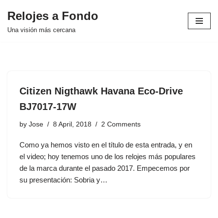
Relojes a Fondo
Skip
Una visión más cercana
to
content
Citizen Nigthawk Havana Eco-Drive
BJ7017-17W
by
Jose
8 April, 2018
2 Comments
Como ya hemos visto en el título de esta entrada, y en
el video; hoy tenemos uno de los relojes más populares
de la marca durante el pasado 2017. Empecemos por
su presentación: Sobria y…