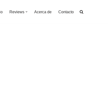
io
Reviews
Acerca de
Contacto