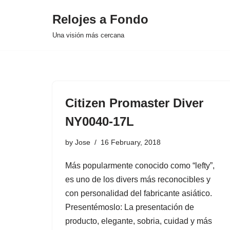
Relojes a Fondo
Skip
Una visión más cercana
to
content
Citizen Promaster Diver
NY0040-17L
by
Jose
16 February, 2018
Más popularmente conocido como “lefty”,
es uno de los divers más reconocibles y
con personalidad del fabricante asiático.
Presentémoslo: La presentación de
producto, elegante, sobria, cuidad y más