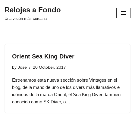
Relojes a Fondo
Skip
Una visión más cercana
to
content
Orient Sea King Diver
by
Jose
20 October, 2017
Estrenamos esta nueva sección sobre Vintages en el
blog, de la mano de uno de los divers más llamativos e
icónicos de la marca Orient, él Sea King Diver; también
conocido como SK Diver, o…