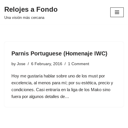
Relojes a Fondo
Skip
Una visión más cercana
to
content
Parnis Portuguese (Homenaje IWC)
by
Jose
6 February, 2016
1 Comment
Hoy me gustaría hablar sobre uno de los must por
excelencia, al menos para mí; por su estética, precio y
condiciones. Casi entraría en la liga de los Mako sino
fuera por algunos detalles de…