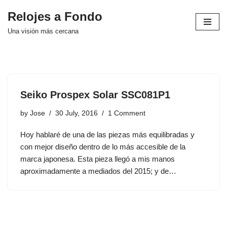
Relojes a Fondo
Skip
Una visión más cercana
to
content
Seiko Prospex Solar SSC081P1
by
Jose
30 July, 2016
1 Comment
Hoy hablaré de una de las piezas más equilibradas y
con mejor diseño dentro de lo más accesible de la
marca japonesa. Esta pieza llegó a mis manos
aproximadamente a mediados del 2015; y de…