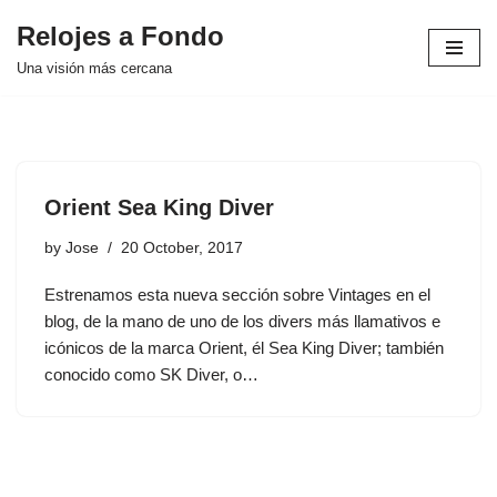
Relojes a Fondo
Skip
Una visión más cercana
to
content
Orient Sea King Diver
by
Jose
20 October, 2017
Estrenamos esta nueva sección sobre Vintages en el
blog, de la mano de uno de los divers más llamativos e
icónicos de la marca Orient, él Sea King Diver; también
conocido como SK Diver, o…