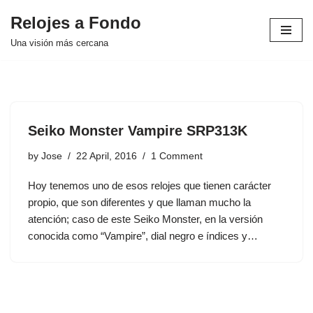
Relojes a Fondo
Skip
Una visión más cercana
to
content
Seiko Monster Vampire SRP313K
by
Jose
22 April, 2016
1 Comment
Hoy tenemos uno de esos relojes que tienen carácter
propio, que son diferentes y que llaman mucho la
atención; caso de este Seiko Monster, en la versión
conocida como “Vampire”, dial negro e índices y…