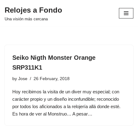
Relojes a Fondo
Skip
Una visión más cercana
to
content
Seiko Nigth Monster Orange
SRP311K1
by
Jose
26 February, 2018
Hoy recibimos la visita de un diver muy especial; con
carácter propio y un diseño inconfundible; reconocido
por todos los aficionados a la relojería allá donde esté.
Es hora de ver al Monstruo… A pesar…