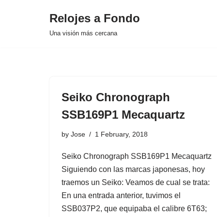
Relojes a Fondo
Skip
Una visión más cercana
to
content
Seiko Chronograph
SSB169P1 Mecaquartz
by
Jose
1 February, 2018
Seiko Chronograph SSB169P1 Mecaquartz
Siguiendo con las marcas japonesas, hoy
traemos un Seiko: Veamos de cual se trata:
En una entrada anterior, tuvimos el
SSB037P2, que equipaba el calibre 6T63;