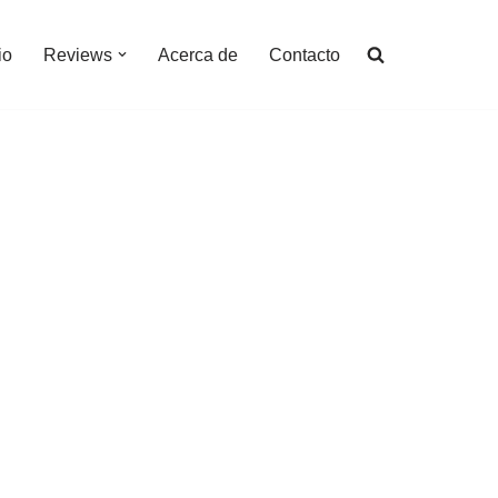
io
Reviews
Acerca de
Contacto