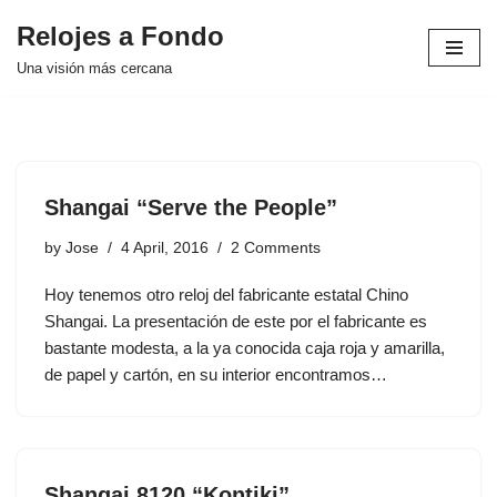
Relojes a Fondo
Skip
Una visión más cercana
to
content
Shangai “Serve the People”
by
Jose
4 April, 2016
2 Comments
Hoy tenemos otro reloj del fabricante estatal Chino
Shangai. La presentación de este por el fabricante es
bastante modesta, a la ya conocida caja roja y amarilla,
de papel y cartón, en su interior encontramos…
Shangai 8120 “Kontiki”