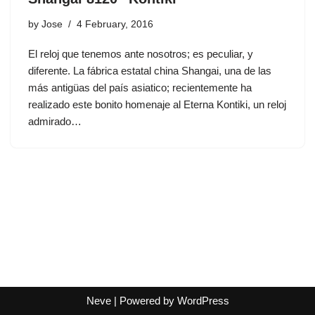
by
Jose
4 February, 2016
El reloj que tenemos ante nosotros; es peculiar, y
diferente. La fábrica estatal china Shangai, una de las
más antigüas del país asiatico; recientemente ha
realizado este bonito homenaje al Eterna Kontiki, un reloj
admirado…
Neve
| Powered by
WordPress