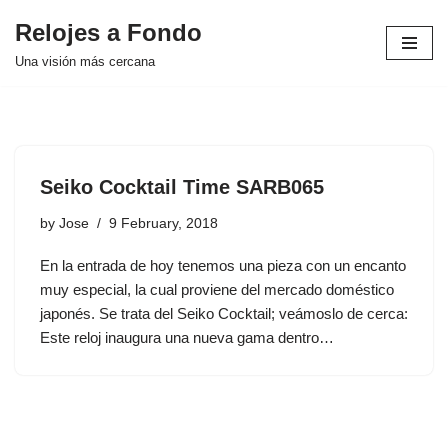
Relojes a Fondo
Skip
Una visión más cercana
to
content
Seiko Cocktail Time SARB065
by
Jose
9 February, 2018
En la entrada de hoy tenemos una pieza con un encanto
muy especial, la cual proviene del mercado doméstico
japonés. Se trata del Seiko Cocktail; veámoslo de cerca:
Este reloj inaugura una nueva gama dentro…